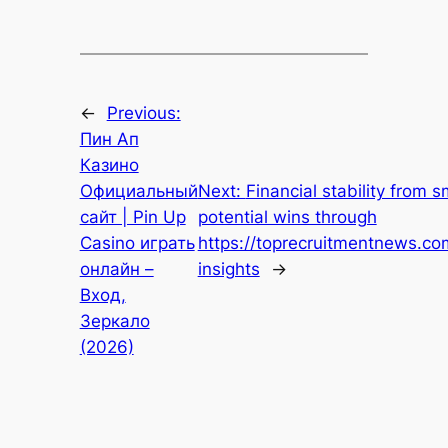
←
Previous:
Пин Ап
Казино
Официальный
Next:
Financial stability from s
сайт | Pin Up
potential wins through
Casino играть
https://toprecruitmentnews.com
онлайн –
insights
→
Вход,
Зеркало
(2026)