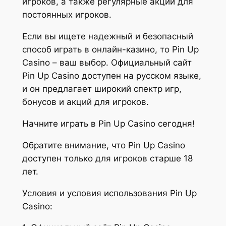
игроков, а также регулярные акции для
постоянных игроков.
Если вы ищете надежный и безопасный
способ играть в онлайн-казино, то Pin Up
Casino – ваш выбор. Официальный сайт
Pin Up Casino доступен на русском языке,
и он предлагает широкий спектр игр,
бонусов и акций для игроков.
Начните играть в Pin Up Casino сегодня!
Обратите внимание, что Pin Up Casino
доступен только для игроков старше 18
лет.
Условия и условия использования Pin Up
Casino: