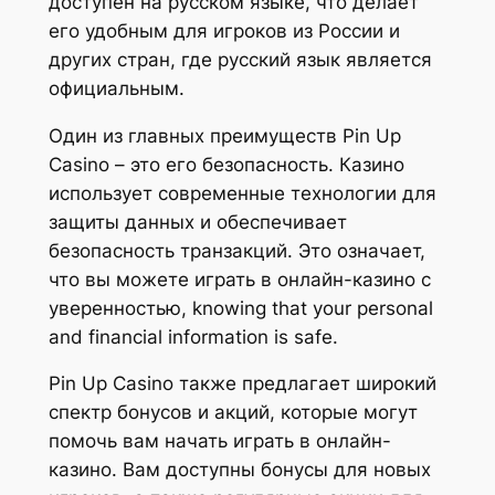
доступен на русском языке, что делает
его удобным для игроков из России и
других стран, где русский язык является
официальным.
Один из главных преимуществ Pin Up
Casino – это его безопасность. Казино
использует современные технологии для
защиты данных и обеспечивает
безопасность транзакций. Это означает,
что вы можете играть в онлайн-казино с
уверенностью, knowing that your personal
and financial information is safe.
Pin Up Casino также предлагает широкий
спектр бонусов и акций, которые могут
помочь вам начать играть в онлайн-
казино. Вам доступны бонусы для новых