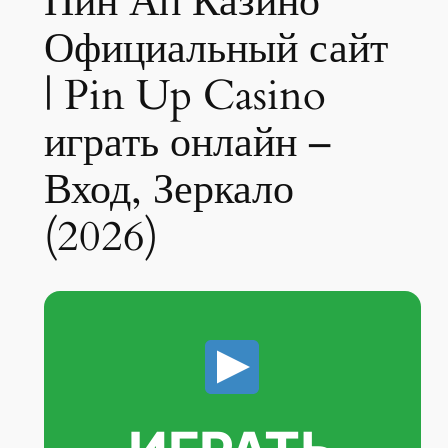
Пин Ап Казино
Официальный сайт
| Pin Up Casino
играть онлайн –
Вход, Зеркало
(2026)